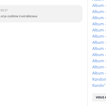
Album -
 09:37
Album -
s et je confirme il est délicieux
Album -
Album -
Album -
Album -
Album -
Album -
Album - 
Album -
Album -
Album 
Randon
Rando"
VOUS A