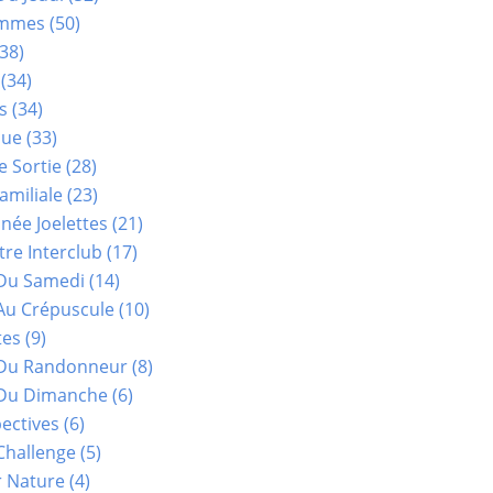
ammes
(50)
38)
(34)
s
(34)
que
(33)
e Sortie
(28)
amiliale
(23)
ée Joelettes
(21)
re Interclub
(17)
Du Samedi
(14)
Au Crépuscule
(10)
tes
(9)
 Du Randonneur
(8)
Du Dimanche
(6)
ectives
(6)
Challenge
(5)
r Nature
(4)