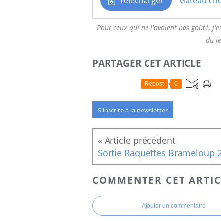
Télécharger
Gâteau cho
Pour ceux qui ne l'avaient pas goûté, j'
du je
PARTAGER CET ARTICLE
Repost
0
S'inscrire à la newsletter
COMMENTER CET ARTIC
Ajouter un commentaire