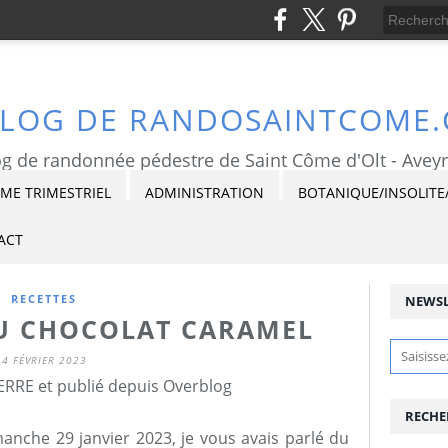
BLOG DE RANDOSAINTCOME
g de randonnée pédestre de Saint Côme d'Olt - Avey
E TRIMESTRIEL
ADMINISTRATION
BOTANIQUE/INSOLITE
ACT
RECETTES
NEWSL
AU CHOCOLAT CARAMEL
4 FÉVRIER 2023
ERRE et publié depuis Overblog
RECHE
manche 29 janvier 2023, je vous avais parlé du