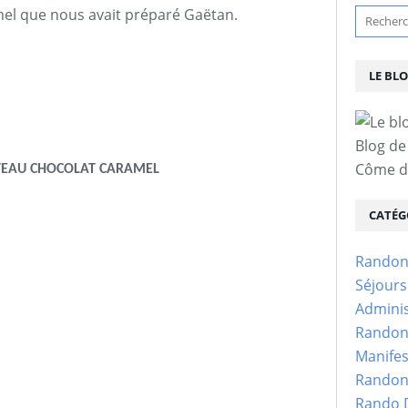
mel que nous avait préparé Gaëtan.
LE BL
Blog de
Côme d'
TEAU CHOCOLAT CARAMEL
CATÉG
Randon
Séjour
Adminis
Randon
Manifes
Randon
Rando D