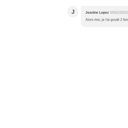
J
Jeanine Lopez
05/02/2023
Alors moi, je l'ai gouté 2 foi