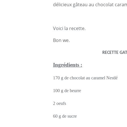
délicieux gâteau au chocolat cara
Voici la recette.
Bon we.
RECETTE GA
Ingrédients :
170 g de chocolat au caramel Nestlé
100 g de beurre
2 oeufs
60 g de sucre