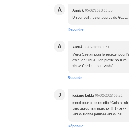
A
Annick
05/02/2023 13:35
Un conseil : rester auprès de Gaëtan 
Répondre
A
André
05/02/2023 11:31
Merci Gaétan pour la recette, pour l'
excellent.<br /> J'en profite pour v
<br /> Cordialement André
Répondre
J
josiane kukla
05/02/2023 09:22
merci pour cette recette ! Cela a l'ai
faire après j'irai marcher !!!!!! <br /
!<br /> Bonne journée <br /> jos
Répondre