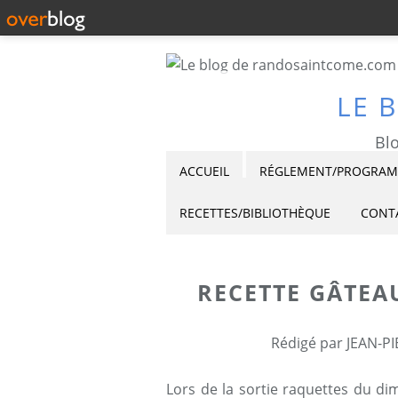
LE 
Blo
ACCUEIL
RÉGLEMENT/PROGRAMM
RECETTES/BIBLIOTHÈQUE
CONT
RECETTE GÂTE
Rédigé par JEAN-PI
Lors de la sortie raquettes du di