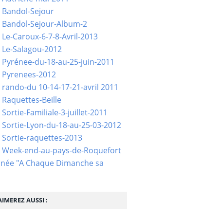
 Bandol-Sejour
 Bandol-Sejour-Album-2
 Le-Caroux-6-7-8-Avril-2013
 Le-Salagou-2012
 Pyrénee-du-18-au-25-juin-2011
 Pyrenees-2012
 rando-du 10-14-17-21-avril 2011
 Raquettes-Beille
Sortie-Familiale-3-juillet-2011
 Sortie-Lyon-du-18-au-25-03-2012
 Sortie-raquettes-2013
- Week-end-au-pays-de-Roquefort
née "A Chaque Dimanche sa
IMEREZ AUSSI :