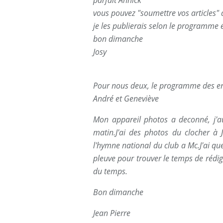
parfait Annick
vous pouvez "soumettre vos articles" d
je les publierais selon le programme 
bon dimanche
Josy
Pour nous deux, le programme des envo
André et Geneviève
Mon appareil photos a deconné, j'a
matin.J'ai des photos du clocher à 
l'hymne national du club a Mc.J'ai que
pleuve pour trouver le temps de rédige
du temps.
Bon dimanche
Jean Pierre