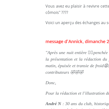
Vous avez eu plaisir à revivre cett
cômois" ????
Voici un aperçu des échanges au 
message d'Annick, dimanche 2
"Après une nuit entière 😮‍💨penché
la présentation et la rédaction du 
matin, épuisée et transie de froid
contributeurs 🤣🤣🤣
Donc,
Pour la rédaction et l’illustration 
André N
: 30 ans du club, historiq