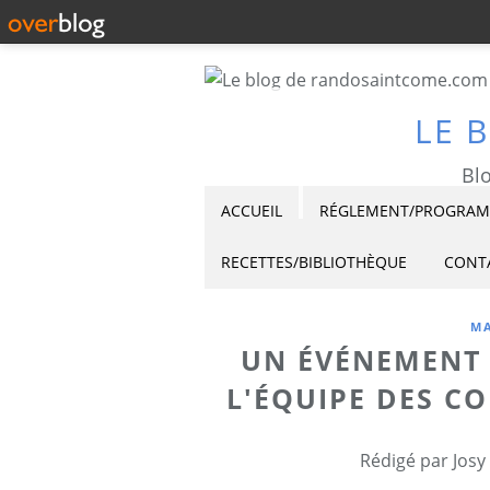
LE 
Blo
ACCUEIL
RÉGLEMENT/PROGRAMM
RECETTES/BIBLIOTHÈQUE
CONT
MA
UN ÉVÉNEMENT 
L'ÉQUIPE DES C
Rédigé par Josy