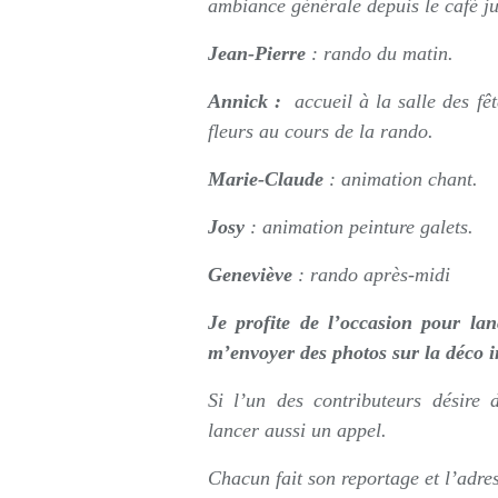
ambiance générale depuis le café j
Jean-Pierre
: rando du matin.
Annick :
accueil à la salle des fê
fleurs au cours de la rando.
Marie-Claude
: animation chant.
Josy
: animation peinture galets.
Geneviève
: rando après-midi
Je profite de l’occasion pour la
m’envoyer des photos sur la déco in
Si l’un des contributeurs désire
lancer aussi un appel.
Chacun fait son reportage et l’adres