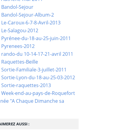
 Bandol-Sejour
 Bandol-Sejour-Album-2
 Le-Caroux-6-7-8-Avril-2013
 Le-Salagou-2012
 Pyrénee-du-18-au-25-juin-2011
 Pyrenees-2012
 rando-du 10-14-17-21-avril 2011
 Raquettes-Beille
Sortie-Familiale-3-juillet-2011
 Sortie-Lyon-du-18-au-25-03-2012
 Sortie-raquettes-2013
- Week-end-au-pays-de-Roquefort
née "A Chaque Dimanche sa
IMEREZ AUSSI :