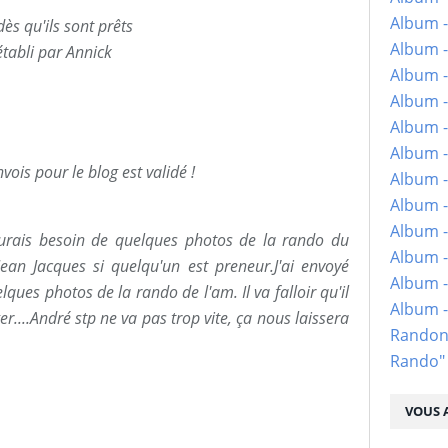
Album -
ès qu'ils sont prêts
Album -
établi par Annick
Album -
Album -
Album -
Album -
is pour le blog est validé !
Album -
Album -
Album - 
urais besoin de quelques photos de la rando du
Album -
Jean Jacques si quelqu'un est preneur.J'ai envoyé
Album -
lques photos de la rando de l'am. Il va falloir qu'il
Album 
r....André stp ne va pas trop vite, ça nous laissera
Randon
Rando"
VOUS A