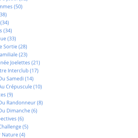
ammes
(50)
38)
(34)
s
(34)
que
(33)
e Sortie
(28)
amiliale
(23)
ée Joelettes
(21)
re Interclub
(17)
Du Samedi
(14)
Au Crépuscule
(10)
tes
(9)
 Du Randonneur
(8)
Du Dimanche
(6)
ectives
(6)
Challenge
(5)
r Nature
(4)