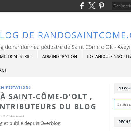
BLOG DE RANDOSAINTCOME
g de randonnée pédestre de Saint Côme d'Olt - Avey
E TRIMESTRIEL
ADMINISTRATION
BOTANIQUE/INSOLITE
ACT
NIFESTATIONS
NEWSL
À SAINT-CÔME-D'OLT ,
ONTRIBUTEURS DU BLOG
10 AVRIL 2023
RECHE
 g et publié depuis Overblog