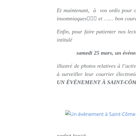
Et maintenant, à vos ordis pour o
insomniaques😵‍💫🥱 et …… bon cour
Enfin, pour faire patienter nos lec
intitulé
samedi 25 mars, un événe
illustré de photos relatives à l’act
à surveiller leur courrier électron
UN ÉVÉNEMENT À SAINT-CÔM