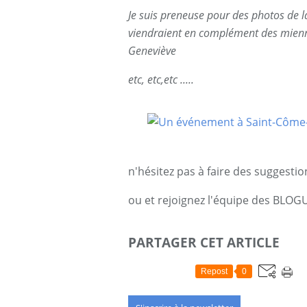
Je suis preneuse pour des photos de 
viendraient en complément des mienn
Geneviève
etc, etc,etc .....
n'hésitez pas à faire des suggesti
ou et rejoignez l'équipe des BLO
PARTAGER CET ARTICLE
Repost
0