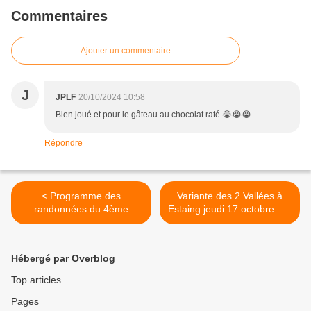
Commentaires
Ajouter un commentaire
J
JPLF
20/10/2024 10:58
Bien joué et pour le gâteau au chocolat raté 😭😭😭
Répondre
< Programme des
Variante des 2 Vallées à
randonnées du 4ème
Estaing jeudi 17 octobre par
trimestre 2024
Gégé >
Hébergé par Overblog
Top articles
Pages