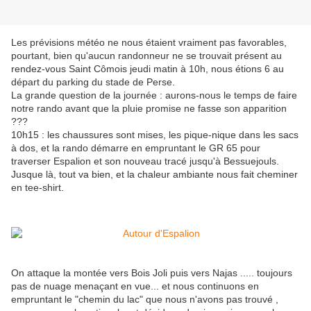
Les prévisions météo ne nous étaient vraiment pas favorables,
pourtant, bien qu'aucun randonneur ne se trouvait présent au
rendez-vous Saint Cômois jeudi matin à 10h, nous étions 6 au
départ du parking du stade de Perse.
La grande question de la journée : aurons-nous le temps de faire
notre rando avant que la pluie promise ne fasse son apparition
???
10h15 : les chaussures sont mises, les pique-nique dans les sacs
à dos, et la rando démarre en empruntant le GR 65 pour
traverser Espalion et son nouveau tracé jusqu'à Bessuejouls.
Jusque là, tout va bien, et la chaleur ambiante nous fait cheminer
en tee-shirt.
On attaque la montée vers Bois Joli puis vers Najas ..... toujours
pas de nuage menaçant en vue... et nous continuons en
empruntant le "chemin du lac" que nous n'avons pas trouvé ,