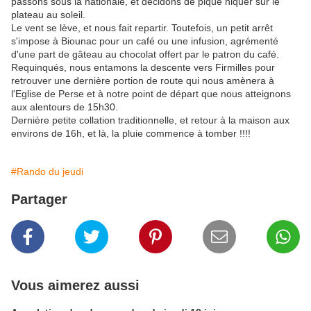
passons sous la nationale, et décidons de pique niquer sur le
plateau au soleil.
Le vent se lève, et nous fait repartir. Toutefois, un petit arrêt
s'impose à Biounac pour un café ou une infusion, agrémenté
d'une part de gâteau au chocolat offert par le patron du café.
Requinqués, nous entamons la descente vers Firmilles pour
retrouver une dernière portion de route qui nous amènera à
l'Eglise de Perse et à notre point de départ que nous atteignons
aux alentours de 15h30.
Dernière petite collation traditionnelle, et retour à la maison aux
environs de 16h, et là, la pluie commence à tomber !!!!
#Rando du jeudi
Partager
Vous aimerez aussi