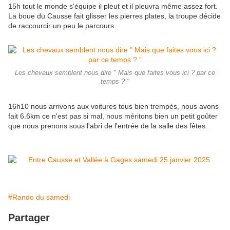
15h tout le monde s'équipe il pleut et il pleuvra même assez fort.
La boue du Causse fait glisser les pierres plates, la troupe décide
de raccourcir un peu le parcours.
Les chevaux semblent nous dire " Mais que faites vous ici ? par ce
temps ? "
16h10 nous arrivons aux voitures tous bien trempés, nous avons
fait 6.6km ce n'est pas si mal, nous méritons bien un petit goûter
que nous prenons sous l'abri de l'entrée de la salle des fêtes.
#Rando du samedi
Partager