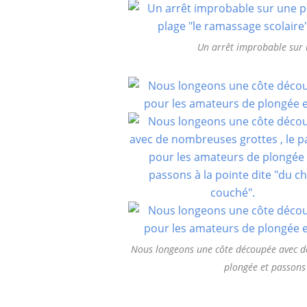
Un arrêt improbable sur u
Nous longeons une côte découpée avec de
plongée et passons 