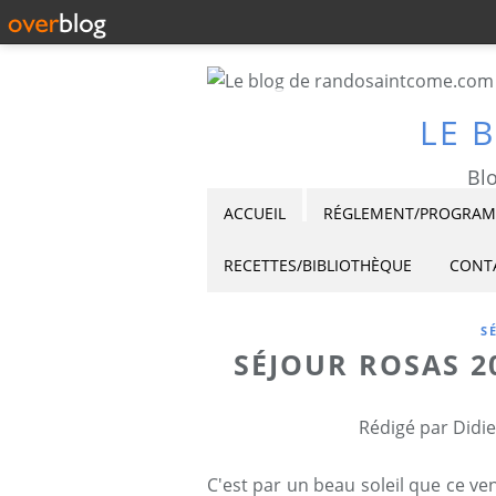
LE 
Blo
ACCUEIL
RÉGLEMENT/PROGRAMM
RECETTES/BIBLIOTHÈQUE
CONT
S
SÉJOUR ROSAS 2
Rédigé par Didie
C'est par un beau soleil que ce v