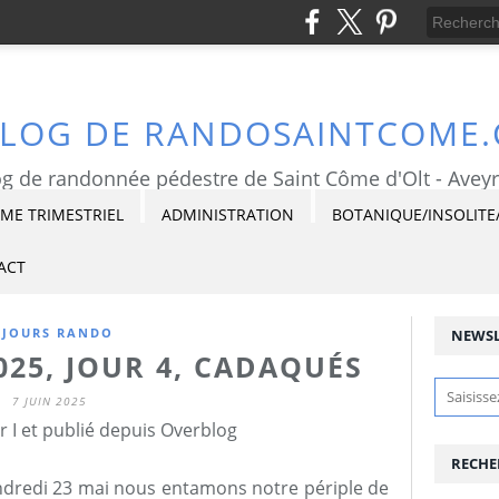
BLOG DE RANDOSAINTCOME
g de randonnée pédestre de Saint Côme d'Olt - Avey
E TRIMESTRIEL
ADMINISTRATION
BOTANIQUE/INSOLITE
ACT
ÉJOURS RANDO
NEWSL
025, JOUR 4, CADAQUÉS
7 JUIN 2025
r I et publié depuis Overblog
RECHE
endredi 23 mai nous entamons notre périple de