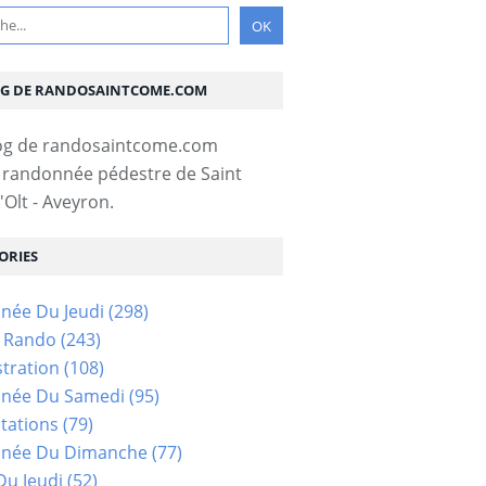
OG DE RANDOSAINTCOME.COM
 randonnée pédestre de Saint
Olt - Aveyron.
ORIES
née Du Jeudi
(298)
s Rando
(243)
tration
(108)
née Du Samedi
(95)
tations
(79)
née Du Dimanche
(77)
u Jeudi
(52)