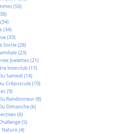
ammes
(50)
38)
(34)
s
(34)
que
(33)
e Sortie
(28)
amiliale
(23)
ée Joelettes
(21)
re Interclub
(17)
Du Samedi
(14)
Au Crépuscule
(10)
tes
(9)
 Du Randonneur
(8)
Du Dimanche
(6)
ectives
(6)
Challenge
(5)
r Nature
(4)