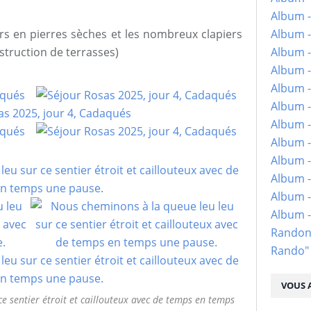
Album -
Album -
rs en pierres sèches et les nombreux clapiers
Album -
struction de terrasses)
Album -
Album -
Album -
Album -
Album -
Album - 
Album -
Album -
Album 
Randon
Rando"
VOUS A
e sentier étroit et caillouteux avec de temps en temps