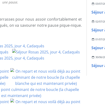
une pause.
03/07/2
terrasses pour nous assoir confortablement et
02/07/2
qués, on va savourer notre pause pique-nique.
01/07/2
30/06/2