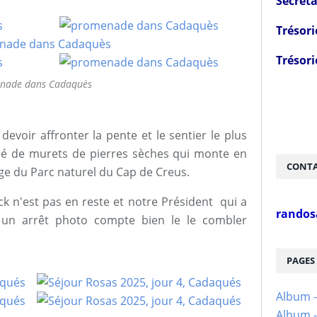
Secréta
Trésori
Trésori
nade dans Cadaquès
devoir affronter la pente et le sentier le plus
é de murets de pierres sèches qui monte en
CONTA
vage du Parc naturel du Cap de Creus.
k n'est pas en reste et notre Président qui a
randos
 un arrêt photo compte bien le le combler
PAGES
Album 
Album -