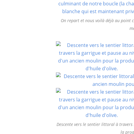
On repart et nous voilà déjà au point 
ma
Descente vers le sentier littoral à trave
la prod