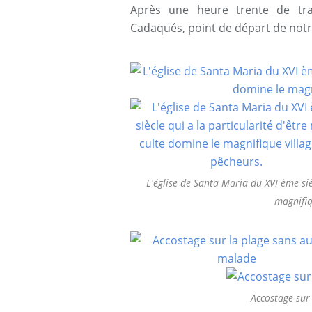
Après une heure trente de t
Cadaqués, point de départ de not
L'église de Santa Maria du XVI ème siè
magnifiq
Accostage sur