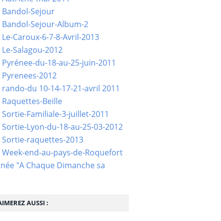
 Bandol-Sejour
 Bandol-Sejour-Album-2
 Le-Caroux-6-7-8-Avril-2013
 Le-Salagou-2012
 Pyrénee-du-18-au-25-juin-2011
 Pyrenees-2012
 rando-du 10-14-17-21-avril 2011
 Raquettes-Beille
Sortie-Familiale-3-juillet-2011
 Sortie-Lyon-du-18-au-25-03-2012
 Sortie-raquettes-2013
- Week-end-au-pays-de-Roquefort
née "A Chaque Dimanche sa
IMEREZ AUSSI :