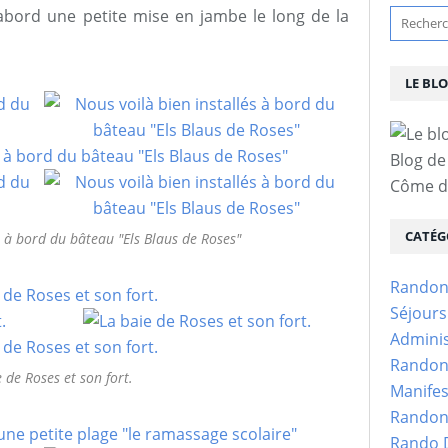
'abord une petite mise en jambe le long de la
LE BL
Blog de
Côme d'
CATÉG
s à bord du bâteau "Els Blaus de Roses"
Randon
Séjour
Adminis
Randon
 de Roses et son fort.
Manifes
Randon
Rando D