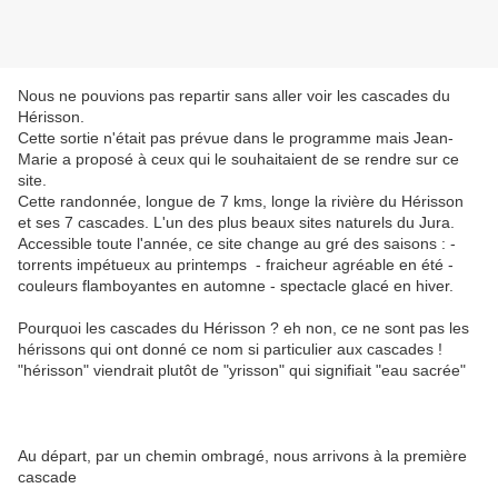
Nous ne pouvions pas repartir sans aller voir les cascades du
Hérisson.
Cette sortie n'était pas prévue dans le programme mais Jean-
Marie a proposé à ceux qui le souhaitaient de se rendre sur ce
site.
Cette randonnée, longue de 7 kms, longe la rivière du Hérisson
et ses 7 cascades. L'un des plus beaux sites naturels du Jura.
Accessible toute l'année, ce site change au gré des saisons : -
torrents impétueux au printemps - fraicheur agréable en été -
couleurs flamboyantes en automne - spectacle glacé en hiver.
Pourquoi les cascades du Hérisson ? eh non, ce ne sont pas les
hérissons qui ont donné ce nom si particulier aux cascades !
"hérisson" viendrait plutôt de "yrisson" qui signifiait "eau sacrée"
Au départ, par un chemin ombragé, nous arrivons à la première
cascade