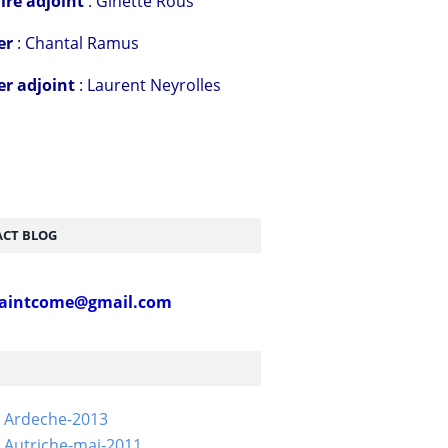
ire adjoint
: Ginette Rous
er
: Chantal Ramus
er adjoint
: Laurent Neyrolles
CT BLOG
aintcome@gmail.com
- Ardeche-2013
 Autriche-mai-2011