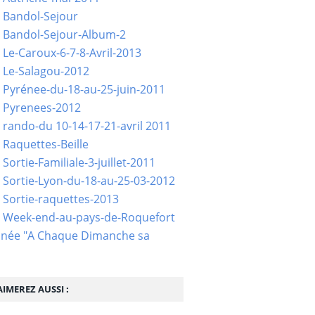
 Bandol-Sejour
 Bandol-Sejour-Album-2
 Le-Caroux-6-7-8-Avril-2013
 Le-Salagou-2012
 Pyrénee-du-18-au-25-juin-2011
 Pyrenees-2012
 rando-du 10-14-17-21-avril 2011
 Raquettes-Beille
Sortie-Familiale-3-juillet-2011
 Sortie-Lyon-du-18-au-25-03-2012
 Sortie-raquettes-2013
- Week-end-au-pays-de-Roquefort
née "A Chaque Dimanche sa
IMEREZ AUSSI :