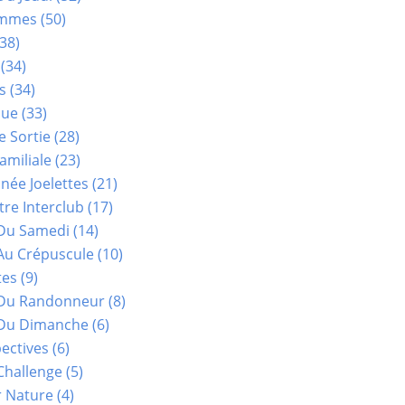
ammes
(50)
38)
(34)
s
(34)
que
(33)
e Sortie
(28)
amiliale
(23)
ée Joelettes
(21)
re Interclub
(17)
Du Samedi
(14)
Au Crépuscule
(10)
tes
(9)
 Du Randonneur
(8)
Du Dimanche
(6)
ectives
(6)
Challenge
(5)
r Nature
(4)