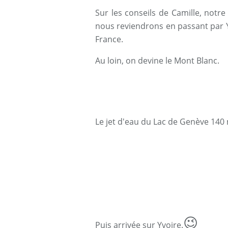
Sur les conseils de Camille, notr
nous reviendrons en passant par Yv
France.
Au loin, on devine le Mont Blanc.
Le jet d'eau du Lac de Genève 140
😉
Puis arrivée sur Yvoire.