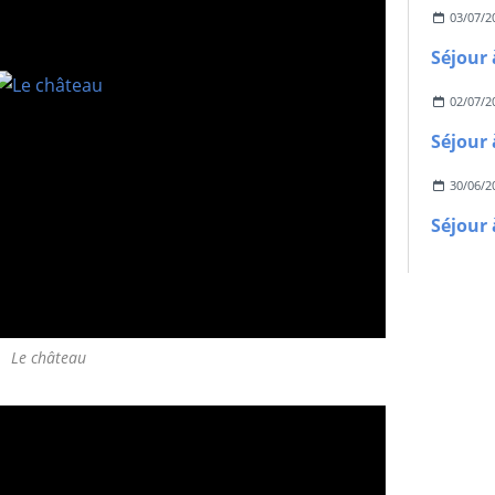
03/07/2
02/07/2
30/06/2
Le château