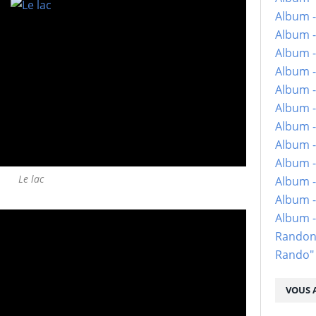
Album -
Album -
Album -
Album -
Album -
Album -
Album -
Album -
Album - 
Le lac
Album -
Album -
Album 
Randon
Rando"
VOUS A