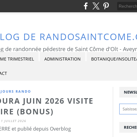
BLOG DE RANDOSAINTCOME
g de randonnée pédestre de Saint Côme d'Olt - Avey
E TRIMESTRIEL
ADMINISTRATION
BOTANIQUE/INSOLITE
ACT
ÉJOURS RANDO
NEWSL
URA JUIN 2026 VISITE
IRE (BONUS)
1 JUILLET 2026
RECHE
ERRE et publié depuis Overblog