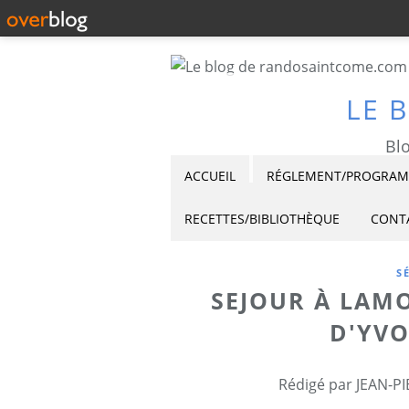
LE 
Blo
ACCUEIL
RÉGLEMENT/PROGRAMM
RECETTES/BIBLIOTHÈQUE
CONT
S
SEJOUR À LAMO
D'YVO
Rédigé par JEAN-PI