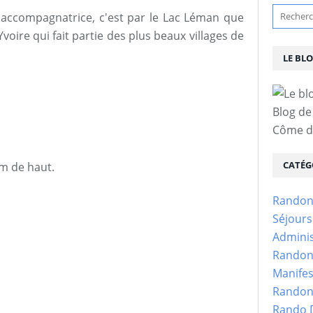
e accompagnatrice, c'est par le Lac Léman que
oire qui fait partie des plus beaux villages de
LE BL
Blog de
Côme d'
CATÉG
 m de haut.
Randon
Séjour
Adminis
Randon
Manifes
Randon
Rando D