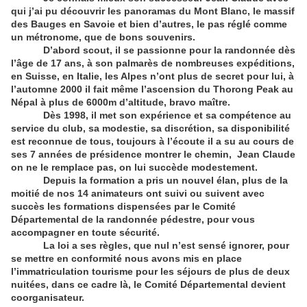
qui j’ai pu découvrir les panoramas du Mont Blanc, le massif
des Bauges en Savoie et bien d’autres, le pas réglé comme
un métronome, que de bons souvenirs.
D’abord scout, il se passionne pour la randonnée dès
l’âge de 17 ans, à son palmarès de nombreuses expéditions,
en Suisse, en Italie, les Alpes n’ont plus de secret pour lui, à
l’automne 2000 il fait même l’ascension du Thorong Peak au
Népal à plus de 6000m d’altitude, bravo maître.
Dès 1998, il met son expérience et sa compétence au
service du club, sa modestie, sa discrétion, sa disponibilité
est reconnue de tous, toujours à l’écoute il a su au cours de
ses 7 années de présidence montrer le chemin, Jean Claude
on ne le remplace pas, on lui succède modestement.
Depuis la formation a pris un nouvel élan, plus de la
moitié de nos 14 animateurs ont suivi ou suivent avec
succès les formations dispensées par le Comité
Départemental de la randonnée pédestre, pour vous
accompagner en toute sécurité.
La loi a ses règles, que nul n’est sensé ignorer, pour
se mettre en conformité nous avons mis en place
l’immatriculation tourisme pour les séjours de plus de deux
nuitées, dans ce cadre là, le Comité Départemental devient
coorganisateur.