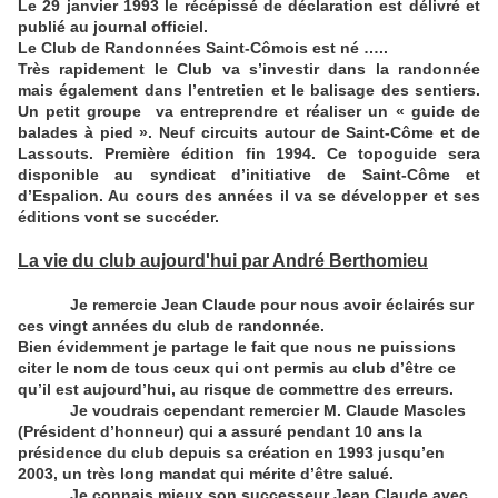
Le 29 janvier 1993 le récépissé de déclaration est délivré et
publié au journal officiel.
Le Club de Randonnées Saint-Cômois est né …..
Très rapidement le Club va s’investir dans la randonnée
mais également dans l’entretien et le balisage des sentiers.
Un petit groupe va entreprendre et réaliser un « guide de
balades à pied ». Neuf circuits autour de Saint-Côme et de
Lassouts. Première édition fin 1994. Ce topoguide sera
disponible au syndicat d’initiative de Saint-Côme et
d’Espalion. Au cours des années il va se développer et ses
éditions vont se succéder.
La vie du club aujourd'hui par André Berthomieu
Je remercie Jean Claude pour nous avoir éclairés sur
ces vingt années du club de randonnée.
Bien évidemment je partage le fait que nous ne puissions
citer le nom de tous ceux qui ont permis au club d’être ce
qu’il est aujourd’hui, au risque de commettre des erreurs.
Je voudrais cependant remercier M. Claude Mascles
(Président d’honneur) qui a assuré pendant 10 ans la
présidence du club depuis sa création en 1993 jusqu’en
2003, un très long mandat qui mérite d’être salué.
Je connais mieux son successeur Jean Claude avec