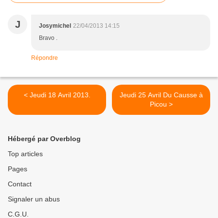
J
Josymichel
22/04/2013 14:15
Bravo .
Répondre
< Jeudi 18 Avril 2013.
Jeudi 25 Avril Du Causse à
Picou >
Hébergé par Overblog
Top articles
Pages
Contact
Signaler un abus
C.G.U.