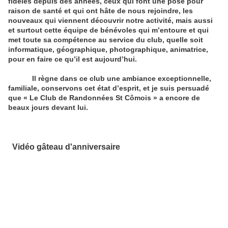
fidèles depuis des années, ceux qui font une pose pour
raison de santé et qui ont hâte de nous rejoindre, les
nouveaux qui viennent découvrir notre activité, mais aussi
et surtout cette équipe de bénévoles qui m’entoure et qui
met toute sa compétence au service du club, quelle soit
informatique, géographique, photographique, animatrice,
pour en faire ce qu’il est aujourd’hui.
Il règne dans ce club une ambiance exceptionnelle,
familiale, conservons cet état d’esprit, et je suis persuadé
que « Le Club de Randonnées St Cômois » a encore de
beaux jours devant lui.
Vidéo gâteau d'anniversaire