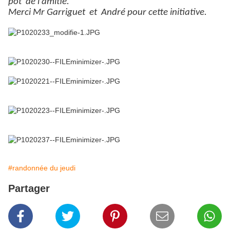
pot
de l’amitié.
Merci Mr Garriguet
et
André pour cette initiative.
#randonnée du jeudi
Partager