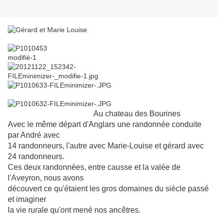
Au chateau des Bourines
Avec le même départ d'Anglars une randonnée conduite
par André avec
14 randonneurs, l'autre avec Marie-Louise et gérard avec
24 randonneurs.
Ces deux randonnées, entre causse et la valée de
l'Aveyron, nous avons
découvert ce qu'étaient les gros domaines du siècle passé
et imaginer
la vie rurale qu'ont mené nos ancêtres.