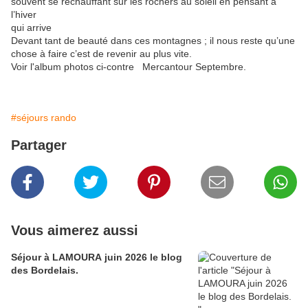
souvent se réchauffant sur les rochers au soleil en pensant à
l’hiver
qui arrive
Devant tant de beauté dans ces montagnes ; il nous reste qu’une
chose à faire c’est de revenir au plus vite.
Voir l'album photos ci-contre Mercantour Septembre.
t
#séjours rando
Partager
Vous aimerez aussi
Séjour à LAMOURA juin 2026 le blog
des Bordelais.