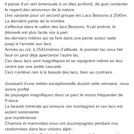
Il passe d’un vert émeraude à un bleu profond, de quoi contenter
le regard des amoureux de la nature.
Une variante pour un second groupe les Lacs Bessons à 2545m.
La dernière partie de la montée
s'effectue dans le vallon des lacs Bessons. A cet endroit, le
dénivelé est plus facile mis à part
les derniers mètres qui se font dans une pente assez raide
jusqu’à l’arrivée aux lacs.
Arrivés au col, à 2541mètres d’altitude, le premier lac vous fait
face on peut déjà apercevoir l’autre lac.
Ces deux lacs sont magnifiques et se rejoignent même en leur
centre par une petite cascade.
Ceci n’enlève rien à la beauté des lacs, bien au contraire.
Jouissant d’une météo exceptionnelle durant cette semaine, nous
avons profité
de paysages magnifiques dans ce parc le moins fréquenter de
France.
La beauté minérale qui entoure ces montagnes et ces lacs est
autant saisissante
que mystérieuse.
Chamois et marmottes nous ont accompagnés pendant nos
randonnées dans leur univers alpin ;