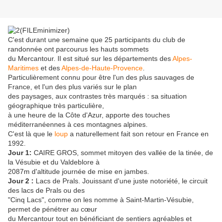
C'est durant une semaine que 25 participants du club de
randonnée ont parcourus les hauts sommets
du Mercantour. Il est situé sur les départements des
Alpes-
Maritimes
et des
Alpes-de-Haute-Provence
.
Particulièrement connu pour être l'un des plus sauvages de
France, et l'un des plus variés sur le plan
des paysages, aux contrastes très marqués : sa situation
géographique très particulière,
à une heure de la Côte d'Azur, apporte des touches
méditerranéennes à ces montagnes alpines.
C'est là que le
loup
a naturellement fait son retour en France en
1992.
Jour 1:
CAIRE GROS, sommet mitoyen des vallée de la tinée, de
la Vésubie et du Valdeblore à
2087m d'altitude journée de mise en jambes.
Jour 2 :
Lacs de Prals. Jouissant d'une juste notoriété, le circuit
des lacs de Prals ou des
"Cinq Lacs", comme on les nomme à Saint-Martin-Vésubie,
permet de pénétrer au cœur
du Mercantour tout en bénéficiant de sentiers agréables et