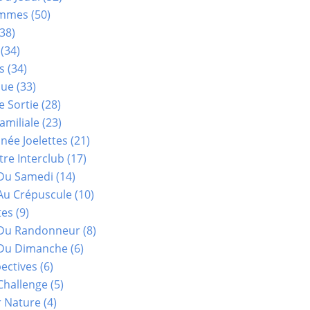
ammes
(50)
38)
(34)
s
(34)
que
(33)
e Sortie
(28)
amiliale
(23)
ée Joelettes
(21)
re Interclub
(17)
Du Samedi
(14)
Au Crépuscule
(10)
tes
(9)
 Du Randonneur
(8)
Du Dimanche
(6)
ectives
(6)
Challenge
(5)
r Nature
(4)