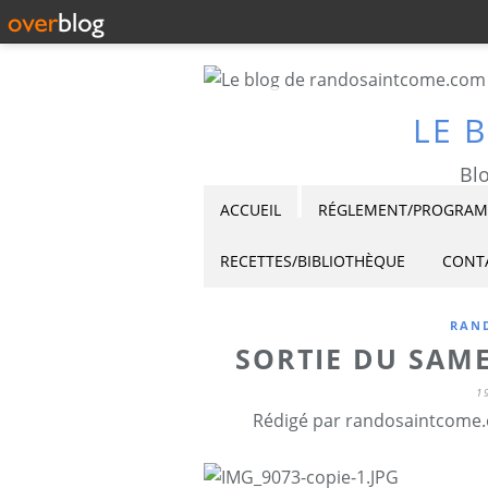
LE 
Blo
ACCUEIL
RÉGLEMENT/PROGRAMM
RECETTES/BIBLIOTHÈQUE
CONT
RAND
SORTIE DU SAME
1
Rédigé par randosaintcome.o