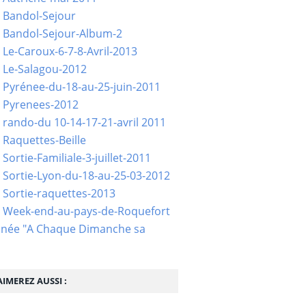
 Bandol-Sejour
 Bandol-Sejour-Album-2
 Le-Caroux-6-7-8-Avril-2013
 Le-Salagou-2012
 Pyrénee-du-18-au-25-juin-2011
 Pyrenees-2012
 rando-du 10-14-17-21-avril 2011
 Raquettes-Beille
Sortie-Familiale-3-juillet-2011
 Sortie-Lyon-du-18-au-25-03-2012
 Sortie-raquettes-2013
- Week-end-au-pays-de-Roquefort
née "A Chaque Dimanche sa
IMEREZ AUSSI :