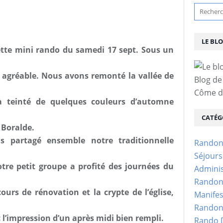
LE BL
ette mini rando du samedi 17 sept. Sous un
 agréable. Nous avons remonté la vallée de
Blog de
Côme d'
à teinté de quelques couleurs d’automne
CATÉG
 Boralde.
s partagé ensemble notre traditionnelle
Randon
Séjour
Notre petit groupe a profité des journées du
Adminis
Randon
cours de rénovation et la crypte de l’église,
Manifes
Randon
’impression d’un après midi bien rempli.
Rando D