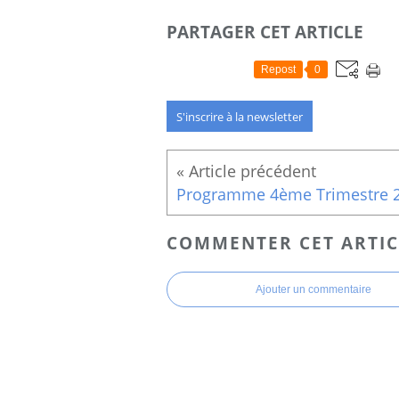
PARTAGER CET ARTICLE
Repost
0
S'inscrire à la newsletter
COMMENTER CET ARTIC
Ajouter un commentaire