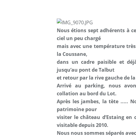
Nous étions sept adhérents à c
ciel un peu chargé
mais avec une température très
la Coussane,
dans un cadre paisible et déj
jusqu’au pont de Talbut
et retour par la rive gauche de la
Arrivé au parking, nous avon
collation au bord du Lot.
Après les jambes, la tète ..... 
patrimoine pour
visiter le château d’Estaing en 
visitable depuis 2010.
Nous nous sommes séparés avec l