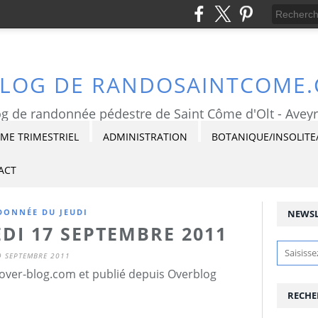
BLOG DE RANDOSAINTCOME
g de randonnée pédestre de Saint Côme d'Olt - Avey
E TRIMESTRIEL
ADMINISTRATION
BOTANIQUE/INSOLITE
ACT
ONNÉE DU JEUDI
NEWSL
DI 17 SEPTEMBRE 2011
9 SEPTEMBRE 2011
ver-blog.com et publié depuis Overblog
RECHE