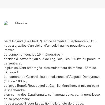
Saint Roland (Enjalbert ?) en ce samedi 15 Septembre 2012…
nous a gratifies d’un ciel et d’un soleil qui ne pouvaient que
mettre
de bonne humeur, les 15 « téméraires »
décidés à affronter, au sud de Laguiole, les 6.5 km du parcours
de sentiers ,
le plus souvent ombragés, dissimulant tout de même 155m de
dénivelé !
Le hameau de Giscard, lieu de naissance d’ Auguste Denayrouze
(1837 – 1883) ,
qui avec Benoît Rouquayrol et Camille Marcilhacy a mis au point
le scaphandre
bien connu des Espalionnais, ce hameau donc, par la gentillesse
de sa propriétaire
nous a accueilli pour la traditionnelle photo de groupe.