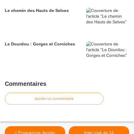
Le chemin des Hauts de Selves
Le Dourdou : Gorges et Corniches
Commentaires
Ajouter un commentaire
< Programme dernier
Inter-club du 16