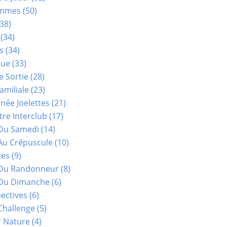
ammes
(50)
38)
(34)
s
(34)
que
(33)
e Sortie
(28)
amiliale
(23)
ée Joelettes
(21)
re Interclub
(17)
Du Samedi
(14)
Au Crépuscule
(10)
tes
(9)
 Du Randonneur
(8)
Du Dimanche
(6)
ectives
(6)
Challenge
(5)
r Nature
(4)