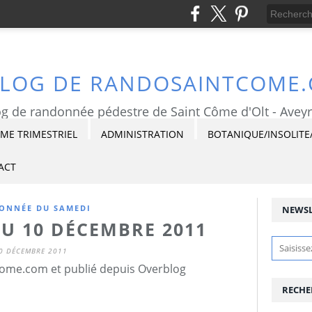
BLOG DE RANDOSAINTCOME
g de randonnée pédestre de Saint Côme d'Olt - Avey
E TRIMESTRIEL
ADMINISTRATION
BOTANIQUE/INSOLITE
ACT
ONNÉE DU SAMEDI
NEWSL
U 10 DÉCEMBRE 2011
0 DÉCEMBRE 2011
ome.com et publié depuis Overblog
RECHE