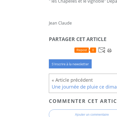
" les Chapelles et le vignoble" Dépa
Jean Claude
PARTAGER CET ARTICLE
Repost
0
S'inscrire à la newsletter
Une
COMMENTER CET ARTIC
Ajouter un commentaire