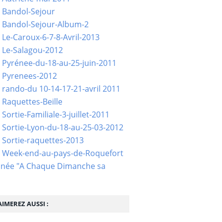
 Bandol-Sejour
 Bandol-Sejour-Album-2
 Le-Caroux-6-7-8-Avril-2013
 Le-Salagou-2012
 Pyrénee-du-18-au-25-juin-2011
 Pyrenees-2012
 rando-du 10-14-17-21-avril 2011
 Raquettes-Beille
Sortie-Familiale-3-juillet-2011
 Sortie-Lyon-du-18-au-25-03-2012
 Sortie-raquettes-2013
- Week-end-au-pays-de-Roquefort
née "A Chaque Dimanche sa
IMEREZ AUSSI :