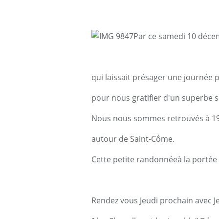
Par ce samedi 10 déce
qui laissait présager une journée pl
pour nous gratifier d'un superbe so
Nous nous sommes retrouvés à 19
autour de Saint-Côme.
Cette petite randonnéeà la portée 
Rendez vous Jeudi prochain avec 