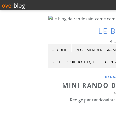
LE 
Blo
ACCUEIL
RÉGLEMENT/PROGRAMM
RECETTES/BIBLIOTHÈQUE
CONT
RAND
MINI RANDO D
1
Rédigé par randosaintc