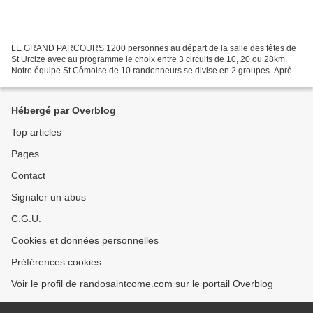
LE GRAND PARCOURS 1200 personnes au départ de la salle des fêtes de
St Urcize avec au programme le choix entre 3 circuits de 10, 20 ou 28km.
Notre équipe St Cômoise de 10 randonneurs se divise en 2 groupes. Après
avoir pris le café, il est 8h30 le départ...
Hébergé par Overblog
Top articles
Pages
Contact
Signaler un abus
C.G.U.
Cookies et données personnelles
Préférences cookies
Voir le profil de randosaintcome.com sur le portail Overblog