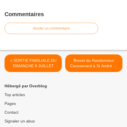
Commentaires
Ajouter un commentaire
< SORTIE FAMILIALE DU
Brevet du Randonneur
DIMANCHE 9 JUILLET
Caussenard à St André de
2017
Vézines >
Hébergé par Overblog
Top articles
Pages
Contact
Signaler un abus