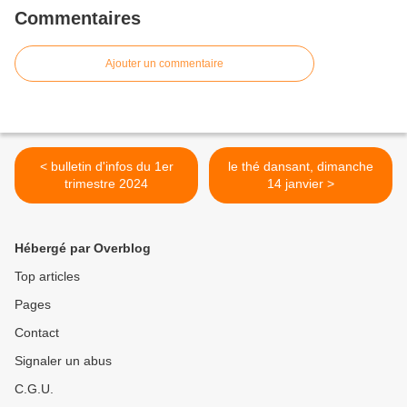
Commentaires
Ajouter un commentaire
< bulletin d'infos du 1er
le thé dansant, dimanche
trimestre 2024
14 janvier >
Hébergé par Overblog
Top articles
Pages
Contact
Signaler un abus
C.G.U.