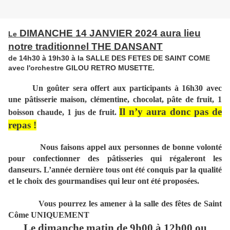
DIMANCHE 14 JANVIER 2024 aura lieu
Le
notre traditionnel THE DANSANT
de 14h30 à 19h30 à la SALLE DES FETES DE SAINT COME
avec l'orchestre GILOU RETRO MUSETTE.
Un goûter sera offert aux participants à 16h30 avec
une pâtisserie maison, clémentine, chocolat, pâte de fruit, 1
Il n’y aura donc pas de
boisson chaude, 1 jus de fruit.
repas !
Nous faisons appel aux personnes de bonne volonté
pour confectionner des pâtisseries qui régaleront les
danseurs. L’année dernière tous ont été conquis par la qualité
et le choix des gourmandises qui leur ont été proposées.
Vous pourrez les amener à la salle des fêtes de Saint
Côme UNIQUEMENT
Le dimanche matin de 9h00 à 12h00 ou