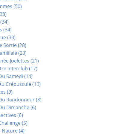
ammes
(50)
38)
(34)
s
(34)
que
(33)
e Sortie
(28)
amiliale
(23)
ée Joelettes
(21)
re Interclub
(17)
Du Samedi
(14)
Au Crépuscule
(10)
tes
(9)
 Du Randonneur
(8)
Du Dimanche
(6)
ectives
(6)
Challenge
(5)
r Nature
(4)