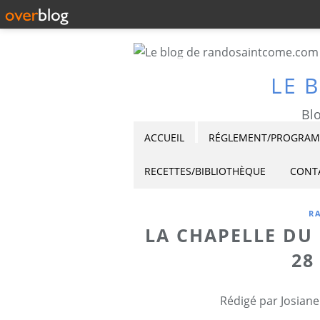
LE 
Blo
ACCUEIL
RÉGLEMENT/PROGRAMM
RECETTES/BIBLIOTHÈQUE
CONT
R
LA CHAPELLE DU
28
Rédigé par Josiane