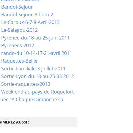
 Bandol-Sejour
 Bandol-Sejour-Album-2
 Le-Caroux-6-7-8-Avril-2013
 Le-Salagou-2012
 Pyrénee-du-18-au-25-juin-2011
 Pyrenees-2012
 rando-du 10-14-17-21-avril 2011
 Raquettes-Beille
Sortie-Familiale-3-juillet-2011
 Sortie-Lyon-du-18-au-25-03-2012
 Sortie-raquettes-2013
- Week-end-au-pays-de-Roquefort
née "A Chaque Dimanche sa
IMEREZ AUSSI :