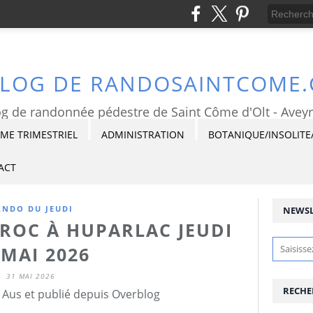
BLOG DE RANDOSAINTCOME
g de randonnée pédestre de Saint Côme d'Olt - Avey
E TRIMESTRIEL
ADMINISTRATION
BOTANIQUE/INSOLITE
ACT
ANDO DU JEUDI
NEWSL
 ROC À HUPARLAC JEUDI
 MAI 2026
31 MAI 2026
RECHE
 Aus et publié depuis Overblog