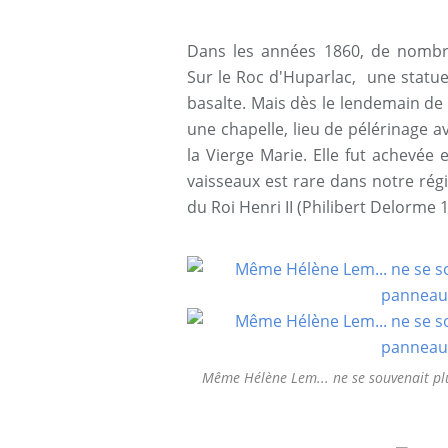
Dans les années 1860, de nombr
Sur le Roc d'Huparlac, une statue 
basalte. Mais dès le lendemain de s
une chapelle, lieu de pélérinage 
la Vierge Marie. Elle fut achevé
vaisseaux est rare dans notre ré
du Roi Henri II (Philibert Delorme 
Même Hélène Lem... ne se souvenait plu