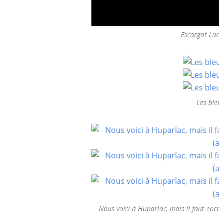
Escargot Lu
Les ble
Nous voici à Huparlac, mais il faut enc