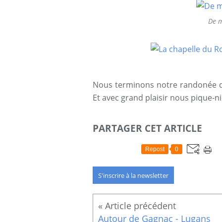
De m
Nous terminons notre randonée de
Et avec grand plaisir nous pique-
PARTAGER CET ARTICLE
Repost
0
S'inscrire à la newsletter
Autour de Gagnac - Lugans