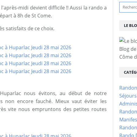
'après-midi devient difficile !! Aussi la rando a
épart à 8h de St Come.
LE BL
 satisfaits de ce choix.
Blog de
Côme d'
CATÉG
Randon
d'Huparlac nous évitons, au début de notre
Séjour
rs non encore fauché. Mieux vaut éviter les
Adminis
Très vite nous empruntons des petites routes
Randon
Manifes
Randon
Rando D