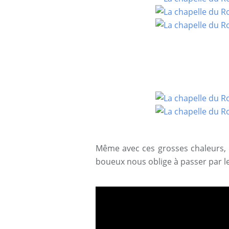
Même avec ces grosses chaleurs, l
boueux nous oblige à passer par le