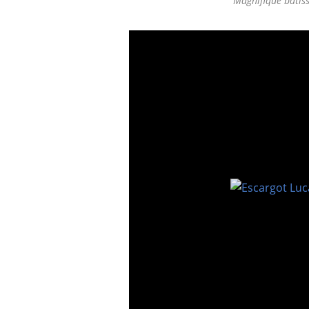
Magnifique bâtiss