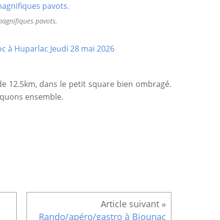
agnifiques pavots.
 12.5km, dans le petit square bien ombragé.
niquons ensemble.
Rando/apéro/gastro à Biounac