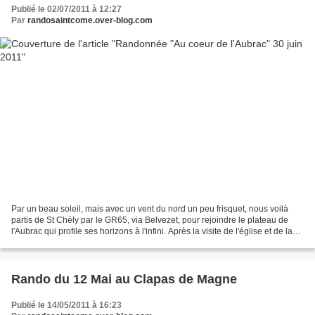
Publié le 02/07/2011 à 12:27
Par
randosaintcome.over-blog.com
Par un beau soleil, mais avec un vent du nord un peu frisquet, nous voilà
partis de St Chély par le GR65, via Belvezet, pour rejoindre le plateau de
l'Aubrac qui profile ses horizons à l'infini. Après la visite de l'église et de la
Maison de l'Aubrac,...
Rando du 12 Mai au Clapas de Magne
Publié le 14/05/2011 à 16:23