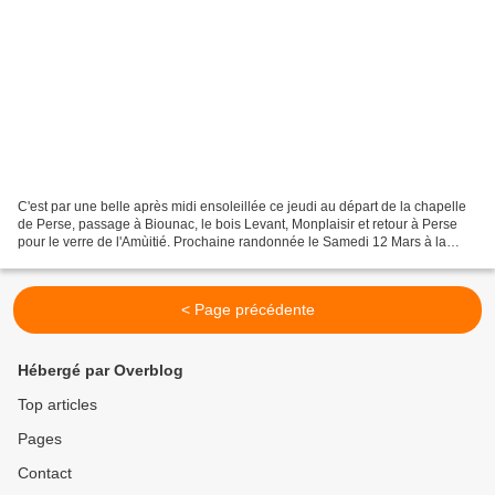
C'est par une belle après midi ensoleillée ce jeudi au départ de la chapelle
de Perse, passage à Biounac, le bois Levant, Monplaisir et retour à Perse
pour le verre de l'Amùitié. Prochaine randonnée le Samedi 12 Mars à la
Bastide d'Aubrac.
< Page précédente
Hébergé par Overblog
Top articles
Pages
Contact