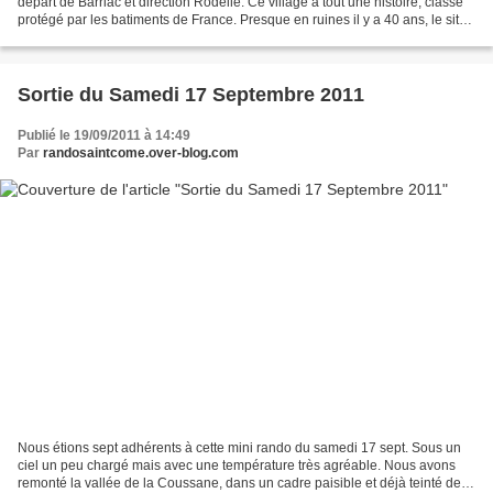
départ de Barriac et direction Rodelle. Ce village à tout une histoire, classé
protégé par les batiments de France. Presque en ruines il y a 40 ans, le site
de Rodelle a retrouvé tout...
Sortie du Samedi 17 Septembre 2011
Publié le 19/09/2011 à 14:49
Par
randosaintcome.over-blog.com
Nous étions sept adhérents à cette mini rando du samedi 17 sept. Sous un
ciel un peu chargé mais avec une température très agréable. Nous avons
remonté la vallée de la Coussane, dans un cadre paisible et déjà teinté de