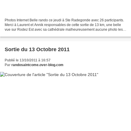
Photos Internet Belle rando ce jeudi à Ste Radegonde avec 26 participants.
Merci à Laurent et Annik responsables de cette sortie de 13 km, une belle
vue sur Rodez Est avec sa cathédrale malheureusement aucune photo les
appareils étaient restés à la maison...
Sortie du 13 Octobre 2011
Publié le 13/10/2011 à 16:57
Par
randosaintcome.over-blog.com