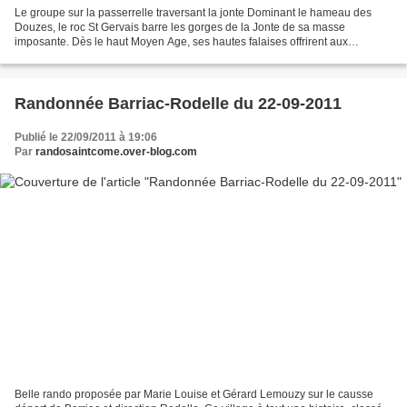
Le groupe sur la passerrelle traversant la jonte Dominant le hameau des
Douzes, le roc St Gervais barre les gorges de la Jonte de sa masse
imposante. Dès le haut Moyen Age, ses hautes falaises offrirent aux
populations locales un refuge sûr. Un château...
Randonnée Barriac-Rodelle du 22-09-2011
Publié le 22/09/2011 à 19:06
Par
randosaintcome.over-blog.com
Belle rando proposée par Marie Louise et Gérard Lemouzy sur le causse