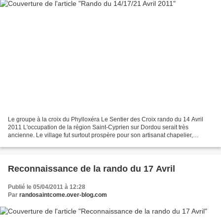
Le groupe à la croix du Phylloxéra Le Sentier des Croix rando du 14 Avril
2011 L'occupation de la région Saint-Cyprien sur Dordou serait très
ancienne. Le village fut surtout prospère pour son artisanat chapelier,
boursiers, forgeron, serruriers, tailleurs.......
Reconnaissance de la rando du 17 Avril
Publié le 05/04/2011 à 12:28
Par
randosaintcome.over-blog.com