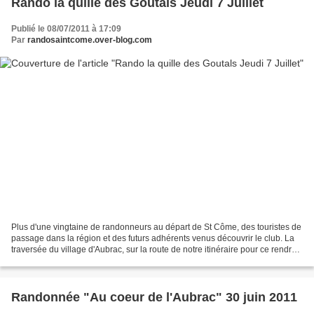
Rando la quille des Goutals Jeudi 7 Juillet
Publié le 08/07/2011 à 17:09
Par
randosaintcome.over-blog.com
Plus d'une vingtaine de randonneurs au départ de St Côme, des touristes de
passage dans la région et des futurs adhérents venus découvrir le club. La
traversée du village d'Aubrac, sur la route de notre itinéraire pour ce rendre
aux pistes de ski de fond...
Randonnée "Au coeur de l'Aubrac" 30 juin 2011