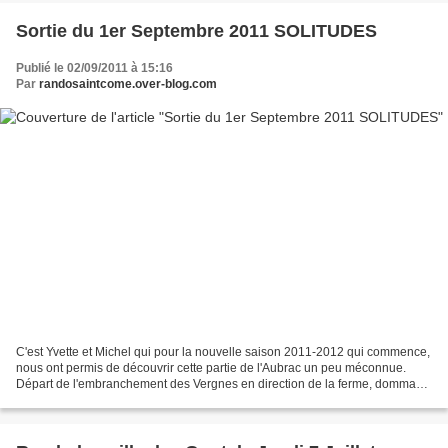
Sortie du 1er Septembre 2011 SOLITUDES
Publié le 02/09/2011 à 15:16
Par
randosaintcome.over-blog.com
C'est Yvette et Michel qui pour la nouvelle saison 2011-2012 qui commence,
nous ont permis de découvrir cette partie de l'Aubrac un peu méconnue.
Départ de l'embranchement des Vergnes en direction de la ferme, dommage
de n'avoir pas fait un petit détour...