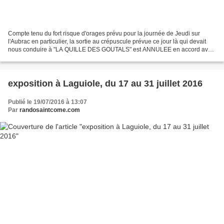
Compte tenu du fort risque d'orages prévu pour la journée de Jeudi sur
l'Aubrac en particulier, la sortie au crépuscule prévue ce jour là qui devait
nous conduire à "LA QUILLE DES GOUTALS" est ANNULEE en accord avec
les organisateurs du Festival de la...
exposition à Laguiole, du 17 au 31 juillet 2016
Publié le 19/07/2016 à 13:07
Par
randosaintcome.com