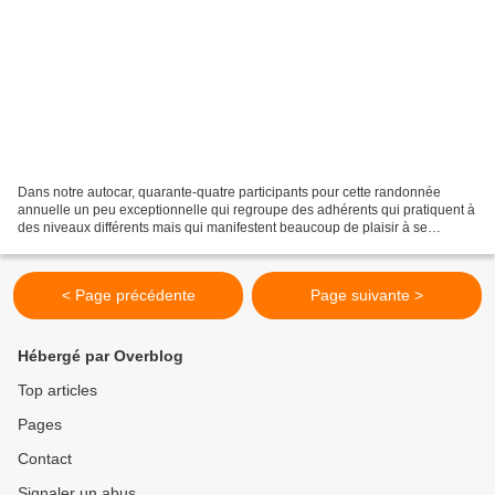
Dans notre autocar, quarante-quatre participants pour cette randonnée
annuelle un peu exceptionnelle qui regroupe des adhérents qui pratiquent à
des niveaux différents mais qui manifestent beaucoup de plaisir à se
retrouver. Cette année, nous avons pris...
< Page précédente
Page suivante >
Hébergé par Overblog
Top articles
Pages
Contact
Signaler un abus