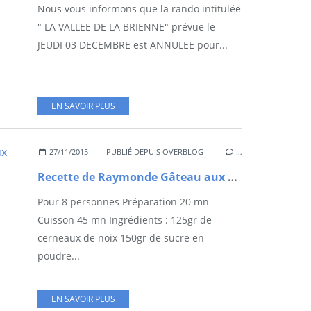
Nous vous informons que la rando intitulée
" LA VALLEE DE LA BRIENNE" prévue le
JEUDI 03 DECEMBRE est ANNULEE pour...
EN SAVOIR PLUS
27/11/2015
PUBLIÉ DEPUIS OVERBLOG
…
Recette de Raymonde Gâteau aux noix
Pour 8 personnes Préparation 20 mn
Cuisson 45 mn Ingrédients : 125gr de
cerneaux de noix 150gr de sucre en
poudre...
EN SAVOIR PLUS