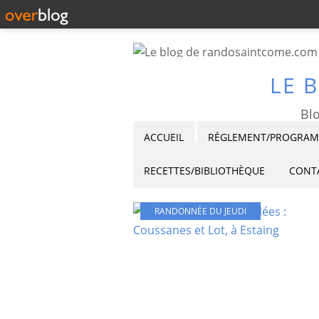
LE 
Blo
ACCUEIL
RÉGLEMENT/PROGRAMM
RECETTES/BIBLIOTHÈQUE
CONT
RANDONNÉE DU JEUDI