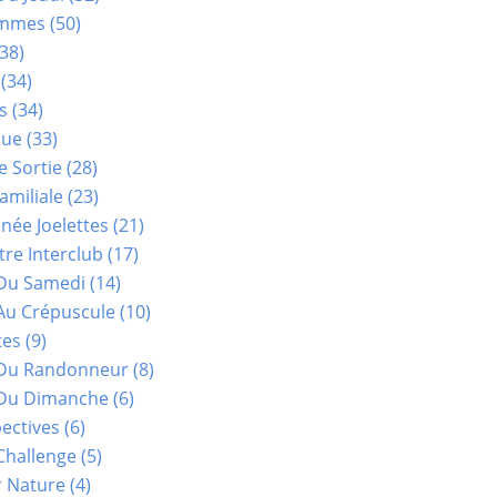
ammes
(50)
38)
(34)
s
(34)
que
(33)
e Sortie
(28)
amiliale
(23)
ée Joelettes
(21)
re Interclub
(17)
Du Samedi
(14)
Au Crépuscule
(10)
tes
(9)
 Du Randonneur
(8)
Du Dimanche
(6)
ectives
(6)
Challenge
(5)
r Nature
(4)