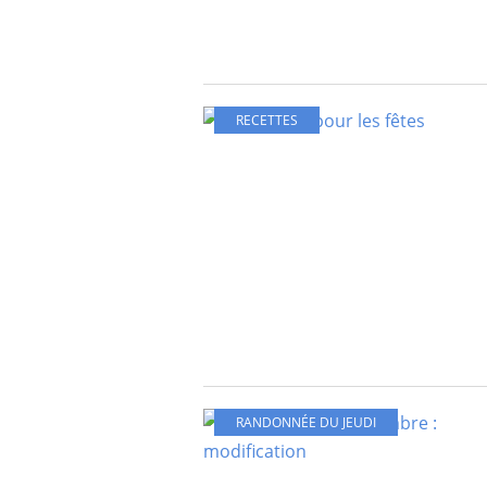
RECETTES
RANDONNÉE DU JEUDI