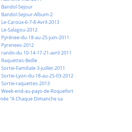
 Bandol-Sejour
 Bandol-Sejour-Album-2
 Le-Caroux-6-7-8-Avril-2013
 Le-Salagou-2012
 Pyrénee-du-18-au-25-juin-2011
 Pyrenees-2012
 rando-du 10-14-17-21-avril 2011
 Raquettes-Beille
Sortie-Familiale-3-juillet-2011
 Sortie-Lyon-du-18-au-25-03-2012
 Sortie-raquettes-2013
- Week-end-au-pays-de-Roquefort
née "A Chaque Dimanche sa