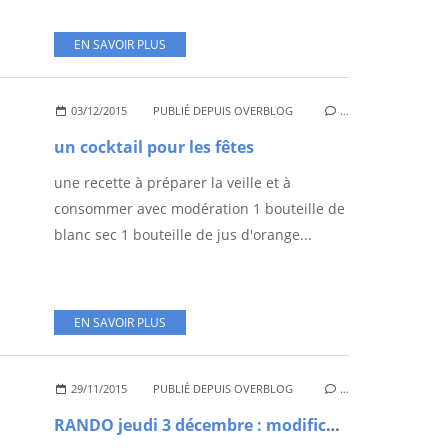
EN SAVOIR PLUS
03/12/2015
PUBLIÉ DEPUIS OVERBLOG
…
un cocktail pour les fêtes
une recette à préparer la veille et à
consommer avec modération 1 bouteille de
blanc sec 1 bouteille de jus d'orange...
EN SAVOIR PLUS
29/11/2015
PUBLIÉ DEPUIS OVERBLOG
…
RANDO jeudi 3 décembre : modification