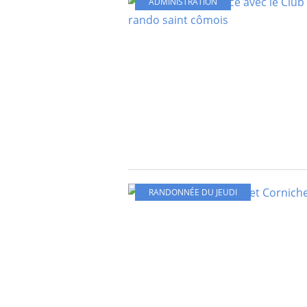
ADMINISTRATION
RANDONNÉE DU JEUDI