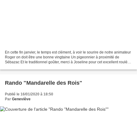
En cette fin janvier, le temps est clément, à voir le sourire de notre animateur
Roger on doit être une bonne vingtaine Un pigeonnier à proximité de
Sébazac Et le traditionnel goûter, merci à Joseline pour cet excellent roulé
au chocolat.
Rando "Mandarelle des Rois"
Publié le 16/01/2020 à 18:50
Par
Geneviève