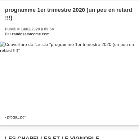
programme 1er trimestre 2020 (un peu en retard
!!!)
Publié le 14/02/2020 à 09:54
Par
randosaintcome.com
- prog81.pdf
LES CHAPELLES ET LE VIGNOBLE