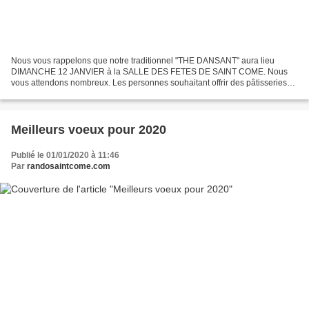
Nous vous rappelons que notre traditionnel "THE DANSANT" aura lieu
DIMANCHE 12 JANVIER à la SALLE DES FETES DE SAINT COME. Nous
vous attendons nombreux. Les personnes souhaitant offrir des pâtisseries
qui serviront à garnir le buffet de desserts lors...
Meilleurs voeux pour 2020
Publié le 01/01/2020 à 11:46
Par
randosaintcome.com