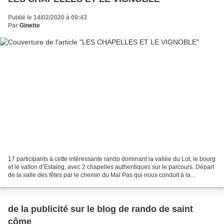
Publié le 14/02/2020 à 09:43
Par
Ginette
17 participants à cette intéressante rando dominant la vallée du Lot, le bourg
et le vallon d’Estaing, avec 2 chapelles authentiques sur le parcours. Départ
de la salle des fêtes par le chemin du Mal Pas qui nous conduit à la
Chapelle de l’Ouradou actuellement...
de la publicité sur le blog de rando de saint
côme