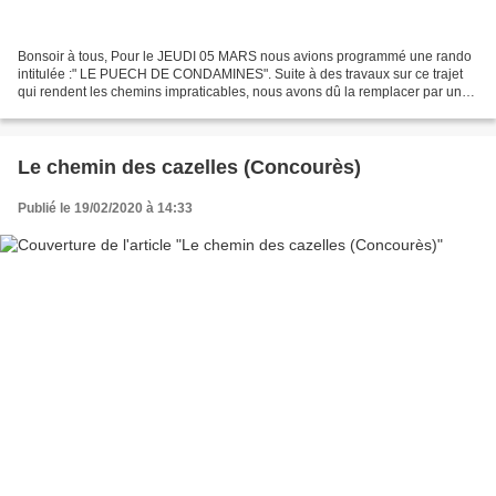
Bonsoir à tous, Pour le JEUDI 05 MARS nous avions programmé une rando
intitulée :" LE PUECH DE CONDAMINES". Suite à des travaux sur ce trajet
qui rendent les chemins impraticables, nous avons dû la remplacer par un
autre circuit. Nous vous proposons donc...
Le chemin des cazelles (Concourès)
Publié le 19/02/2020 à 14:33