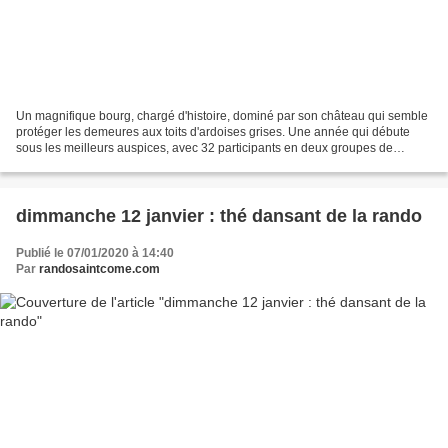
Un magnifique bourg, chargé d'histoire, dominé par son château qui semble
protéger les demeures aux toits d'ardoises grises. Une année qui débute
sous les meilleurs auspices, avec 32 participants en deux groupes de
niveau et de nouveaux adhérents à qui...
dimmanche 12 janvier : thé dansant de la rando
Publié le 07/01/2020 à 14:40
Par
randosaintcome.com