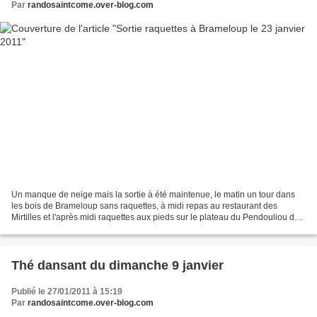
Par
randosaintcome.over-blog.com
Un manque de neige mais la sortie à été maintenue, le matin un tour dans
les bois de Brameloup sans raquettes, à midi repas au restaurant des
Mirtilles et l'après midi raquettes aux pieds sur le plateau du Pendouliou de
Fabregue avec le retour par les...
Thé dansant du dimanche 9 janvier
Publié le 27/01/2011 à 15:19
Par
randosaintcome.over-blog.com