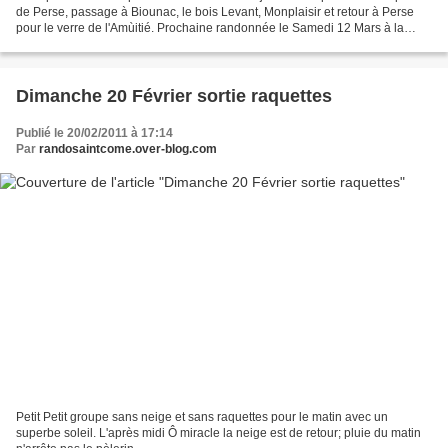
de Perse, passage à Biounac, le bois Levant, Monplaisir et retour à Perse
pour le verre de l'Amùitié. Prochaine randonnée le Samedi 12 Mars à la
Bastide d'Aubrac.
Dimanche 20 Février sortie raquettes
Publié le 20/02/2011 à 17:14
Par
randosaintcome.over-blog.com
Petit Petit groupe sans neige et sans raquettes pour le matin avec un
superbe soleil. L'après midi Ô miracle la neige est de retour; pluie du matin