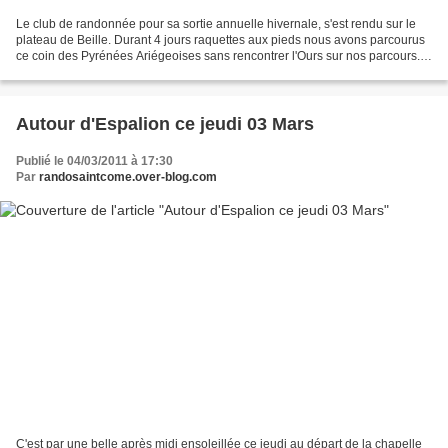
Le club de randonnée pour sa sortie annuelle hivernale, s'est rendu sur le
plateau de Beille. Durant 4 jours raquettes aux pieds nous avons parcourus
ce coin des Pyrénées Ariégeoises sans rencontrer l'Ours sur nos parcours.
Le soir au retour à notre hébergement,...
Autour d'Espalion ce jeudi 03 Mars
Publié le 04/03/2011 à 17:30
Par
randosaintcome.over-blog.com
C'est par une belle après midi ensoleillée ce jeudi au départ de la chapelle